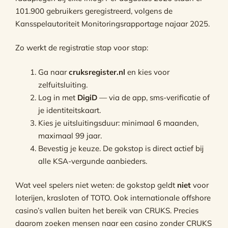
101.900 gebruikers geregistreerd, volgens de
Kansspelautoriteit Monitoringsrapportage najaar 2025.
Zo werkt de registratie stap voor stap:
Ga naar
cruksregister.nl
en kies voor
zelfuitsluiting.
Log in met
DigiD
— via de app, sms-verificatie of
je identiteitskaart.
Kies je uitsluitingsduur: minimaal 6 maanden,
maximaal 99 jaar.
Bevestig je keuze. De gokstop is direct actief bij
alle KSA-vergunde aanbieders.
Wat veel spelers niet weten: de gokstop geldt
niet
voor
loterijen, krasloten of TOTO. Ook internationale offshore
casino’s vallen buiten het bereik van CRUKS. Precies
daarom zoeken mensen naar een casino zonder CRUKS