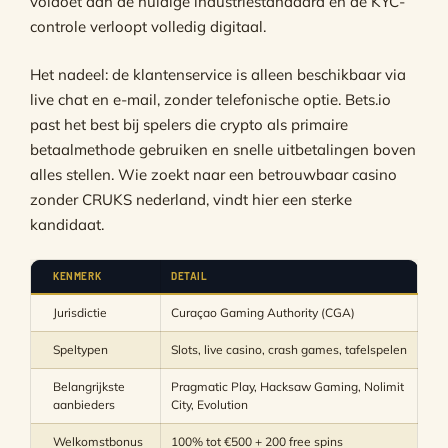
voldoet aan de huidige industriestandaard en de KYC-
controle verloopt volledig digitaal.
Het nadeel: de klantenservice is alleen beschikbaar via
live chat en e-mail, zonder telefonische optie. Bets.io
past het best bij spelers die crypto als primaire
betaalmethode gebruiken en snelle uitbetalingen boven
alles stellen. Wie zoekt naar een betrouwbaar casino
zonder CRUKS nederland, vindt hier een sterke
kandidaat.
KENMERK
DETAIL
Jurisdictie
Curaçao Gaming Authority (CGA)
Speltypen
Slots, live casino, crash games, tafelspelen
Belangrijkste
Pragmatic Play, Hacksaw Gaming, Nolimit
aanbieders
City, Evolution
Welkomstbonus
100% tot €500 + 200 free spins