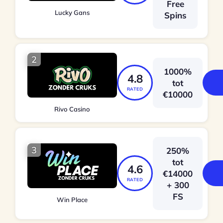
Free
Lucky Gans
Spins
2
1000%
4.8
tot
RATED
€10000
Rivo Casino
3
250%
tot
4.6
€14000
RATED
+ 300
FS
Win Place