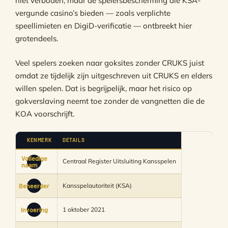
niet verboden, maar de spelersbescherming die KSA-
vergunde casino’s bieden — zoals verplichte
speellimieten en DigiD-verificatie — ontbreekt hier
grotendeels.
Veel spelers zoeken naar goksites zonder CRUKS juist
omdat ze tijdelijk zijn uitgeschreven uit CRUKS en elders
willen spelen. Dat is begrijpelijk, maar het risico op
gokverslaving neemt toe zonder de vangnetten die de
KOA voorschrijft.
KENMERK
DETAILS
Volledige
Centraal Register Uitsluiting Kansspelen
naam
Beheerder
Kansspelautoriteit (KSA)
Invoering
1 oktober 2021