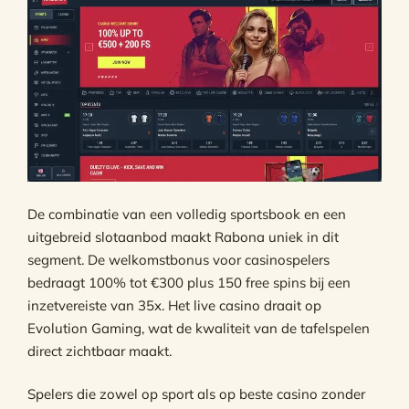
De combinatie van een volledig sportsbook en een
uitgebreid slotaanbod maakt Rabona uniek in dit
segment. De welkomstbonus voor casinospelers
bedraagt 100% tot €300 plus 150 free spins bij een
inzetvereiste van 35x. Het live casino draait op
Evolution Gaming, wat de kwaliteit van de tafelspelen
direct zichtbaar maakt.
Spelers die zowel op sport als op beste casino zonder