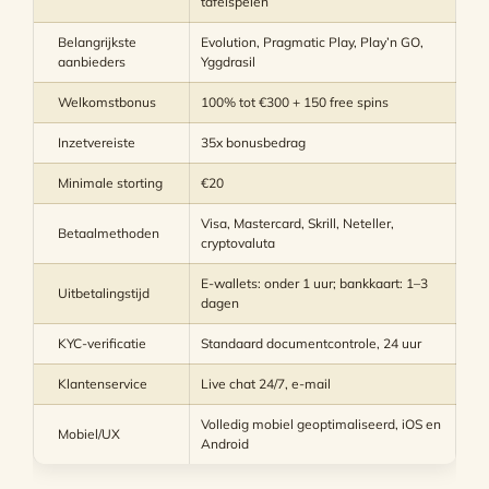
tafelspelen
Belangrijkste
Evolution, Pragmatic Play, Play’n GO,
aanbieders
Yggdrasil
Welkomstbonus
100% tot €300 + 150 free spins
Inzetvereiste
35x bonusbedrag
Minimale storting
€20
Visa, Mastercard, Skrill, Neteller,
Betaalmethoden
cryptovaluta
E-wallets: onder 1 uur; bankkaart: 1–3
Uitbetalingstijd
dagen
KYC-verificatie
Standaard documentcontrole, 24 uur
Klantenservice
Live chat 24/7, e-mail
Volledig mobiel geoptimaliseerd, iOS en
Mobiel/UX
Android