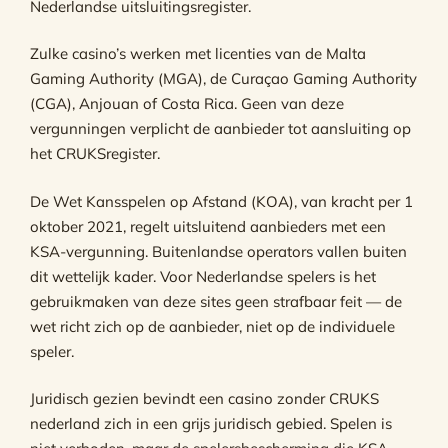
Nederlandse uitsluitingsregister.
Zulke casino’s werken met licenties van de Malta
Gaming Authority (MGA), de Curaçao Gaming Authority
(CGA), Anjouan of Costa Rica. Geen van deze
vergunningen verplicht de aanbieder tot aansluiting op
het CRUKSregister.
De Wet Kansspelen op Afstand (KOA), van kracht per 1
oktober 2021, regelt uitsluitend aanbieders met een
KSA-vergunning. Buitenlandse operators vallen buiten
dit wettelijk kader. Voor Nederlandse spelers is het
gebruikmaken van deze sites geen strafbaar feit — de
wet richt zich op de aanbieder, niet op de individuele
speler.
Juridisch gezien bevindt een casino zonder CRUKS
nederland zich in een grijs juridisch gebied. Spelen is