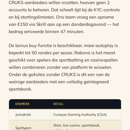
CRUKS-aanbieders willen inzetten, hoeven geen 2
accounts te beheren. Dat scheelt tijd bij de KYC-controle
en bij stortingslimieten. Ons team vroeg een opname
van €150 via Skrill aan op een donderdagavond — het
bedrag arriveerde binnen 47 minuten.
De bonus buy-functie is beschikbaar, maar autoplay is
beperkt tot 50 rondes per sessie. Rabona is het meest
geschikt voor spelers die sportbetting en casinospellen
willen combineren zonder van platform te wisselen.
Onder de goksites zonder CRUKS is dit een van de
weinige aanbieders met een volledig geïntegreerd
sportsbook.
KENMERK
DETAIL
Jurisdictie
Curaçao Gaming Authority (CGA)
Slots, live casino, sportsbook,
Speltypen