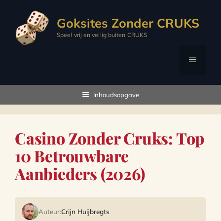
Ga
naar
Goksites Zonder CRUKS
de
Speel vrij en veilig buiten CRUKS
inhoud
Menu
Inhoudsopgave
Casino Zonder Cruks: Top
10 Betrouwbare
Aanbieders (2026)
Auteur:
Crijn Huijbregts