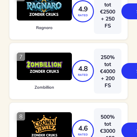
tot
4.9
€2500
RATED
+ 250
FS
Ragnaro
7
250%
tot
4.8
€4000
RATED
+ 200
FS
Zombillion
8
500%
tot
4.6
€3000
RATED