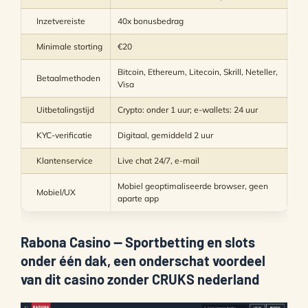
Inzetvereiste
40x bonusbedrag
Minimale storting
€20
Bitcoin, Ethereum, Litecoin, Skrill, Neteller,
Betaalmethoden
Visa
Uitbetalingstijd
Crypto: onder 1 uur; e-wallets: 24 uur
KYC-verificatie
Digitaal, gemiddeld 2 uur
Klantenservice
Live chat 24/7, e-mail
Mobiel geoptimaliseerde browser, geen
Mobiel/UX
aparte app
Rabona Casino — Sportbetting en slots
onder één dak, een onderschat voordeel
van dit casino zonder CRUKS nederland