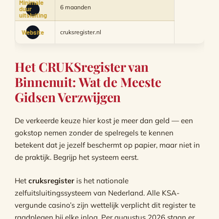
Minimale
6 maanden
duur
uitsluiting
Website
cruksregister.nl
Het CRUKSregister van
Binnenuit: Wat de Meeste
Gidsen Verzwijgen
De verkeerde keuze hier kost je meer dan geld — een
gokstop nemen zonder de spelregels te kennen
betekent dat je jezelf beschermt op papier, maar niet in
de praktijk. Begrijp het systeem eerst.
Het
cruksregister
is het nationale
zelfuitsluitingssysteem van Nederland. Alle KSA-
vergunde casino’s zijn wettelijk verplicht dit register te
raadplegen bij elke inlog. Per augustus 2026 staan er