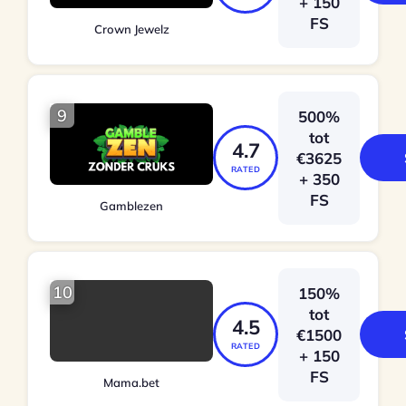
+ 150
FS
Crown Jewelz
9
500%
tot
4.7
€3625
RATED
+ 350
FS
Gamblezen
10
150%
tot
4.5
€1500
RATED
+ 150
FS
Mama.bet