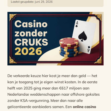
Laatst geupdate:
juni 29, 2026
De verkeerde keuze hier kost je meer dan geld — het
kan je toegang tot je eigen winst kosten. In de eerste
helft van 2025 ging meer dan €617 miljoen aan
Nederlandse weddenschappen naar offshore goksites
zonder KSA-vergunning. Meer dan naar alle
gelicentieerde aanbieders samen. Een
online casino