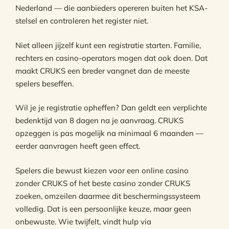
Nederland — die aanbieders opereren buiten het KSA-
stelsel en controleren het register niet.
Niet alleen jijzelf kunt een registratie starten. Familie,
rechters en casino-operators mogen dat ook doen. Dat
maakt CRUKS een breder vangnet dan de meeste
spelers beseffen.
Wil je je registratie opheffen? Dan geldt een verplichte
bedenktijd van 8 dagen na je aanvraag. CRUKS
opzeggen is pas mogelijk na minimaal 6 maanden —
eerder aanvragen heeft geen effect.
Spelers die bewust kiezen voor een online casino
zonder CRUKS of het beste casino zonder CRUKS
zoeken, omzeilen daarmee dit beschermingssysteem
volledig. Dat is een persoonlijke keuze, maar geen
onbewuste. Wie twijfelt, vindt hulp via